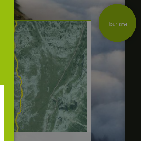
che
Tourisme