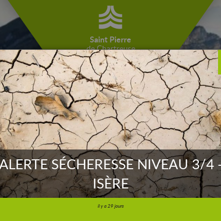
Saint Pierre
de Chartreuse
ALERTE SÉCHERESSE NIVEAU 3/4 
ISÈRE
il y a 29 jours