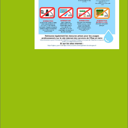
Un été en fête - animations de l’été
2026
En savoir plus